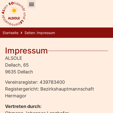
Startseite
Seiten: Impressum
Impressum
ALSOLE
Dellach, 65
9635 Dellach
Vereinsregister: 439783400
Registergericht: Bezirkshauptmannschaft
Hermagor
Vertreten durch: